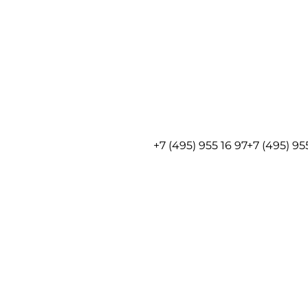
+7 (495) 955 16 97
+7 (495) 95