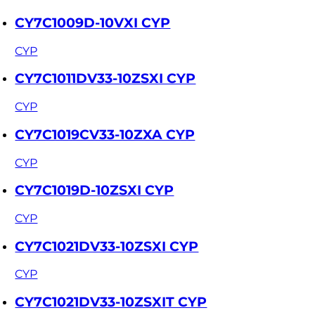
CY7C1009D-10VXI CYP
CYP
CY7C1011DV33-10ZSXI CYP
CYP
CY7C1019CV33-10ZXA CYP
CYP
CY7C1019D-10ZSXI CYP
CYP
CY7C1021DV33-10ZSXI CYP
CYP
CY7C1021DV33-10ZSXIT CYP