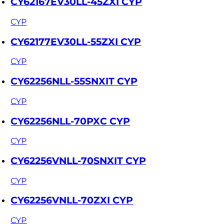
CY62167EV30LL-45ZXI CYP
CYP
CY62177EV30LL-55ZXI CYP
CYP
CY62256NLL-55SNXIT CYP
CYP
CY62256NLL-70PXC CYP
CYP
CY62256VNLL-70SNXIT CYP
CYP
CY62256VNLL-70ZXI CYP
CYP