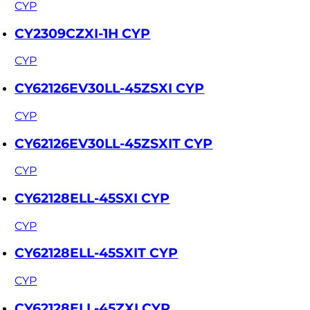
CYP
CY2309CZXI-1H CYP
CYP
CY62126EV30LL-45ZSXI CYP
CYP
CY62126EV30LL-45ZSXIT CYP
CYP
CY62128ELL-45SXI CYP
CYP
CY62128ELL-45SXIT CYP
CYP
CY62128ELL-45ZXI CYP