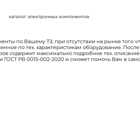
каталог электронных компонентов
нты по Вашему ТЗ, при отсутствии на рынке того 
нное по тех. характеристикам оборудование. После
рое содержит максимально подробное тех. описание
 и ГОСТ РВ 0015-002-2020 и сможет помочь Вам в сам