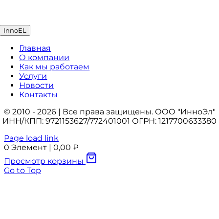
InnoEL
Главная
О компании
Как мы работаем
Услуги
Новости
Контакты
© 2010 - 2026 | Все права защищены. ООО "ИнноЭл"
ИНН/КПП: 9721153627/772401001 ОГРН: 1217700633380
Page load link
0
Элемент
|
0,00
₽
Просмотр корзины
Go to Top