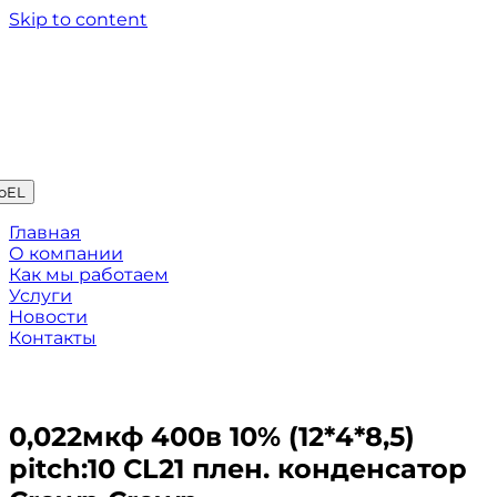
Skip to content
oEL
Главная
О компании
Как мы работаем
Услуги
Новости
Контакты
0,022мкф 400в 10% (12*4*8,5)
pitch:10 CL21 плен. конденсатор