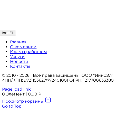
InnoEL
Главная
О компании
Как мы работаем
Услуги
Новости
Контакты
© 2010 - 2026 | Все права защищены. ООО "ИнноЭл"
ИНН/КПП: 9721153627/772401001 ОГРН: 1217700633380
Page load link
0
Элемент
|
0,00
₽
Просмотр корзины
Go to Top