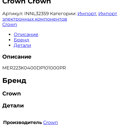
Crown Crown
Артикул:
INNL32359
Категории:
Импорт
,
Импорт
электронных компонентов
Crown
Описание
Бренд
Детали
Описание
MER223K0400DP101000PR
Бренд
Crown
Детали
Производитель
Crown