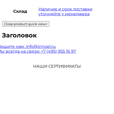
Наличие и срок доставки
Склад
уточняйте у менеджера
Close product quick view
×
Заголовок
Пишите нам:
info@innoel.ru
ы всегда на связи:
+7 (495) 955 16 97
НАШИ СЕРТИФИКАТЫ