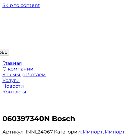
Skip to content
oEL
Главная
О компании
Как мы работаем
Услуги
Новости
Контакты
060397340N Bosch
Артикул:
INNL24067
Категории:
Импорт
,
Импорт