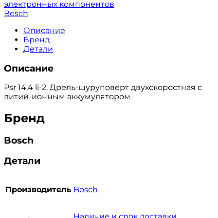
электронных компонентов
Bosch
Описание
Бренд
Детали
Описание
Psr 14.4 li-2, Дрель-шуруповерт двухскоростная c
литий-ионным аккумулятором
Бренд
Bosch
Детали
Производитель
Bosch
Наличие и срок доставки