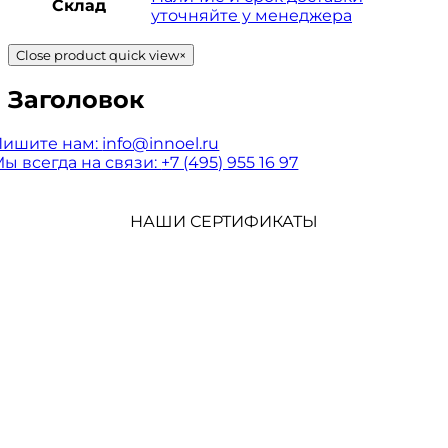
Склад
уточняйте у менеджера
Close product quick view
×
Заголовок
Пишите нам:
info@innoel.ru
ы всегда на связи:
+7 (495) 955 16 97
НАШИ СЕРТИФИКАТЫ