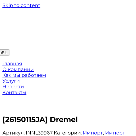
Skip to content
oEL
Главная
О компании
Как мы работаем
Услуги
Новости
Контакты
[26150115JA] Dremel
Артикул:
INNL39967
Категории:
Импорт
,
Импорт