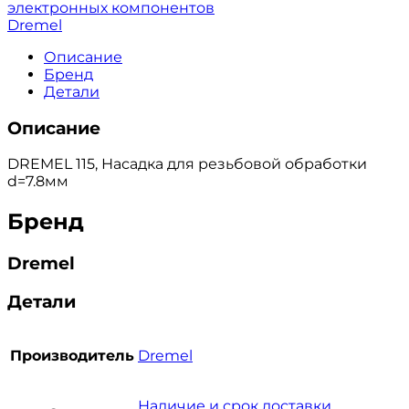
электронных компонентов
Dremel
Описание
Бренд
Детали
Описание
DREMEL 115, Насадка для резьбовой обработки
d=7.8мм
Бренд
Dremel
Детали
Производитель
Dremel
Наличие и срок доставки