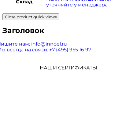
Склад
уточняйте у менеджера
Close product quick view
×
Заголовок
Пишите нам:
info@innoel.ru
ы всегда на связи:
+7 (495) 955 16 97
НАШИ СЕРТИФИКАТЫ