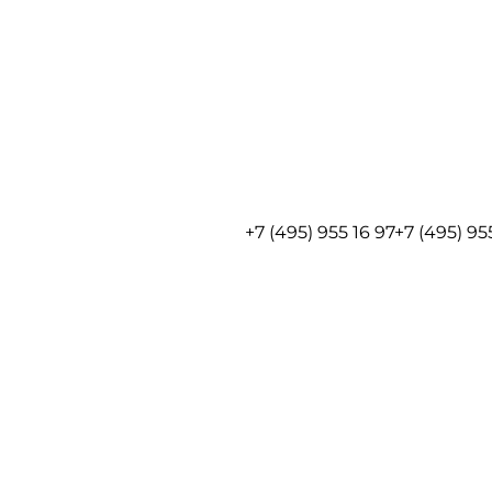
+7 (495) 955 16 97
+7 (495) 95