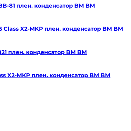
CBB-81 плен. конденсатор BM BM
2.5 Class X2-MKP плен. конденсатор BM BM
CBB21 плен. конденсатор BM BM
Class X2-MKP плен. конденсатор BM BM