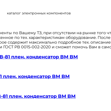
каталог электронных компонентов
нты по Вашему ТЗ, при отсутствии на рынке того 
нное по тех. характеристикам оборудование. После
рое содержит максимально подробное тех. описание
 и ГОСТ РВ 0015-002-2020 и сможет помочь Вам в сам
BB-81 плен. конденсатор BM BM
81 плен. конденсатор BM BM
BB-81 плен. конденсатор BM BM