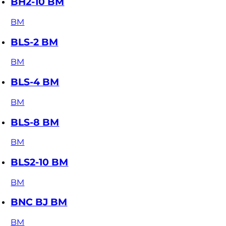
BH2-10 BM
BM
BLS-2 BM
BM
BLS-4 BM
BM
BLS-8 BM
BM
BLS2-10 BM
BM
BNC BJ BM
BM