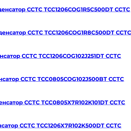
онденсатор CCTC TCC1206COG1R5C500DT CCTC
конденсатор CCTC TCC1206COG1R8C500DT CCT
енсатор CCTC TCC1206COG102J251DT CCTC
енсатор CCTC TCC0805COG102J500BT CCTC
нденсатор CCTC TCC0805X7R102K101DT CCTC
денсатор CCTC TCC1206X7R102K500DT CCTC