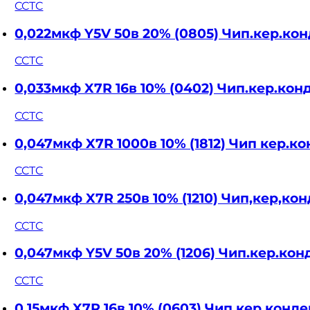
CCTC
0,022мкф Y5V 50в 20% (0805) Чип.кер.к
CCTC
0,033мкф X7R 16в 10% (0402) Чип.кер.ко
CCTC
0,047мкф X7R 1000в 10% (1812) Чип кер.
CCTC
0,047мкф X7R 250в 10% (1210) Чип,кер,к
CCTC
0,047мкф Y5V 50в 20% (1206) Чип.кер.к
CCTC
0,15мкф X7R 16в 10% (0603) Чип.кер.конд