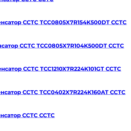
нденсатор CCTC TCC0805X7R154K500DT CCTC
денсатор CCTC TCC0805X7R104K500DT CCTC
денсатор CCTC TCC1210X7R224K101GT CCTC
нденсатор CCTC TCC0402X7R224K160AT CCTC
денсатор CCTC CCTC