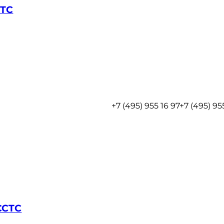
CTC
+7 (495) 955 16 97
+7 (495) 95
CCTC