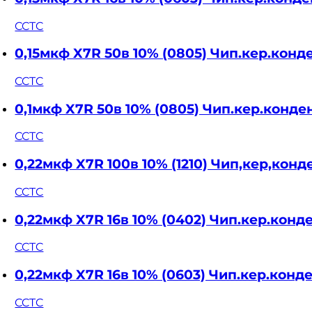
CCTC
0,15мкф X7R 50в 10% (0805) Чип.кер.ко
CCTC
0,1мкф X7R 50в 10% (0805) Чип.кер.кон
CCTC
0,22мкф X7R 100в 10% (1210) Чип,кер,кон
CCTC
0,22мкф X7R 16в 10% (0402) Чип.кер.ко
CCTC
0,22мкф X7R 16в 10% (0603) Чип.кер.кон
CCTC