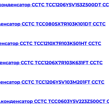
р.конденсатор CCTC TCC1206Y5V153Z500DT C
нденсатор CCTC TCC0805X7R103K101DT CCTC
нденсатор CCTC TCC1210X7R103K501HT CCTC
нденсатор CCTC TCC1206X7R103K631FT CCTC
нденсатор CCTC TCC1206Y5V103M201FT CCTC
ер.конденсатор CCTC TCC0603Y5V223Z500CT 