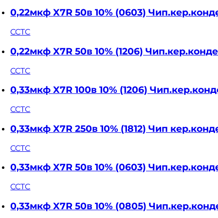
0,22мкф X7R 50в 10% (0603) Чип.кер.ко
CCTC
0,22мкф X7R 50в 10% (1206) Чип.кер.ко
CCTC
0,33мкф X7R 100в 10% (1206) Чип.кер.ко
CCTC
0,33мкф X7R 250в 10% (1812) Чип кер.ко
CCTC
0,33мкф X7R 50в 10% (0603) Чип.кер.ко
CCTC
0,33мкф X7R 50в 10% (0805) Чип.кер.ко