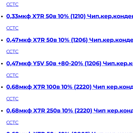
CCTC
0,33мкф X7R 50в 10% (1210) Чип,кер,кон
CCTC
0,47мкф X7R 50в 10% (1206) Чип.кер.кон
CCTC
0,47мкф Y5V 50в +80-20% (1206) Чип.ке
CCTC
0,68мкф X7R 100в 10% (2220) Чип кер.ко
CCTC
0,68мкф X7R 250в 10% (2220) Чип кер.к
CCTC