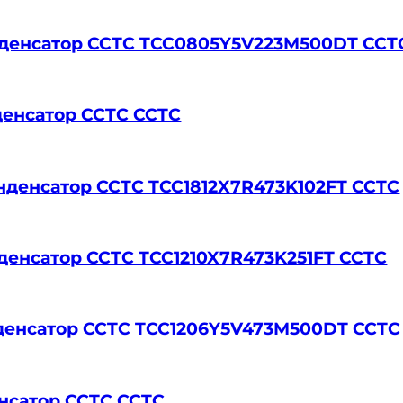
онденсатор CCTC TCC0805Y5V223M500DT CCT
нденсатор CCTC CCTC
конденсатор CCTC TCC1812X7R473K102FT CCTC
онденсатор CCTC TCC1210X7R473K251FT CCTC
онденсатор CCTC TCC1206Y5V473M500DT CCTC
енсатор CCTC CCTC