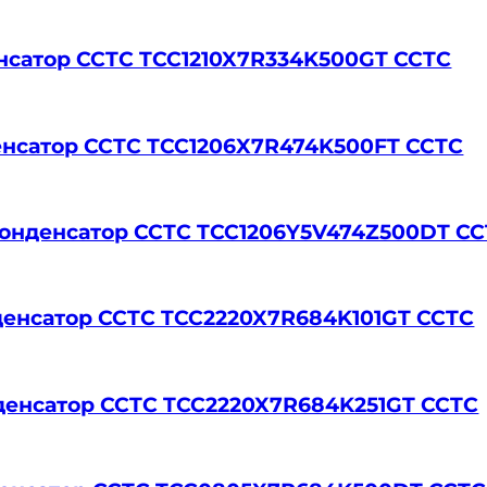
денсатор CCTC TCC1210X7R334K500GT CCTC
денсатор CCTC TCC1206X7R474K500FT CCTC
р.конденсатор CCTC TCC1206Y5V474Z500DT C
нденсатор CCTC TCC2220X7R684K101GT CCTC
онденсатор CCTC TCC2220X7R684K251GT CCTC