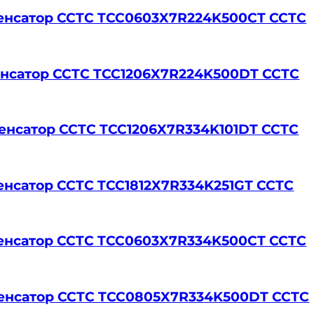
нденсатор CCTC TCC0603X7R224K500CT CCTC
нденсатор CCTC TCC1206X7R224K500DT CCTC
нденсатор CCTC TCC1206X7R334K101DT CCTC
нденсатор CCTC TCC1812X7R334K251GT CCTC
нденсатор CCTC TCC0603X7R334K500CT CCTC
нденсатор CCTC TCC0805X7R334K500DT CCTC