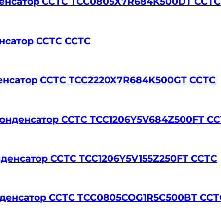
нденсатор CCTC TCC0805X7R684K500DT CCTC
енсатор CCTC CCTC
нденсатор CCTC TCC2220X7R684K500GT CCTC
р.конденсатор CCTC TCC1206Y5V684Z500FT C
конденсатор CCTC TCC1206Y5V155Z250FT CCTC
конденсатор CCTC TCC0805COG1R5C500BT CCT