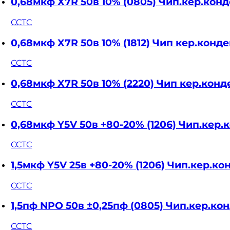
0,68мкф X7R 50в 10% (0805) Чип.кер.ко
CCTC
0,68мкф X7R 50в 10% (1812) Чип кер.конд
CCTC
0,68мкф X7R 50в 10% (2220) Чип кер.ко
CCTC
0,68мкф Y5V 50в +80-20% (1206) Чип.ке
CCTC
1,5мкф Y5V 25в +80-20% (1206) Чип.кер.
CCTC
1,5пф NPO 50в ±0,25пф (0805) Чип.кер.
CCTC