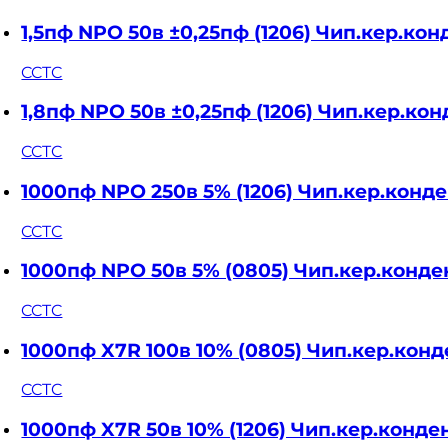
1,5пф NPO 50в ±0,25пф (1206) Чип.кер.к
CCTC
1,8пф NPO 50в ±0,25пф (1206) Чип.кер.
CCTC
1000пф NPO 250в 5% (1206) Чип.кер.конд
CCTC
1000пф NPO 50в 5% (0805) Чип.кер.конд
CCTC
1000пф X7R 100в 10% (0805) Чип.кер.ко
CCTC
1000пф X7R 50в 10% (1206) Чип.кер.кон