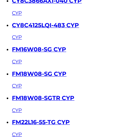
CY8C3866AXI-040 CYP
CYP
CY8C4125LQI-483 CYP
CYP
FM16W08-SG CYP
CYP
FM18W08-SG CYP
CYP
FM18W08-SGTR CYP
CYP
FM22L16-55-TG CYP
CYP