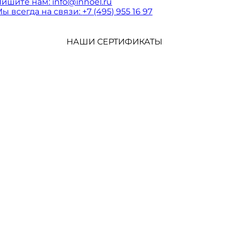
Пишите нам:
info@innoel.ru
ы всегда на связи:
+7 (495) 955 16 97
НАШИ СЕРТИФИКАТЫ