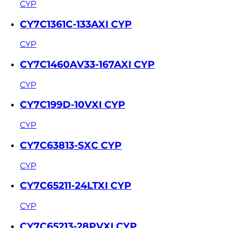
CYP
CY7C1361C-133AXI CYP
CYP
CY7C1460AV33-167AXI CYP
CYP
CY7C199D-10VXI CYP
CYP
CY7C63813-SXC CYP
CYP
CY7C65211-24LTXI CYP
CYP
CY7C65213-28PVXI CYP