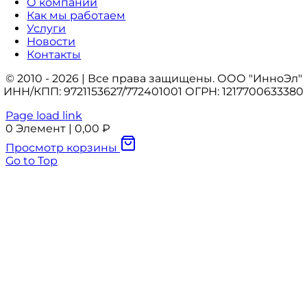
О компании
Как мы работаем
Услуги
Новости
Контакты
© 2010 - 2026 | Все права защищены. ООО "ИнноЭл"
ИНН/КПП: 9721153627/772401001 ОГРН: 1217700633380
Page load link
0
Элемент
|
0,00
₽
Просмотр корзины
Go to Top