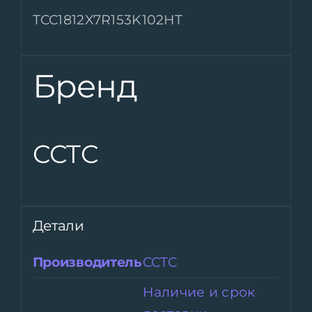
TCC1812X7R153K102HT
Бренд
CCTC
Детали
Производитель
CCTC
Наличие и срок