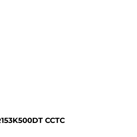
R153K500DT CCTC