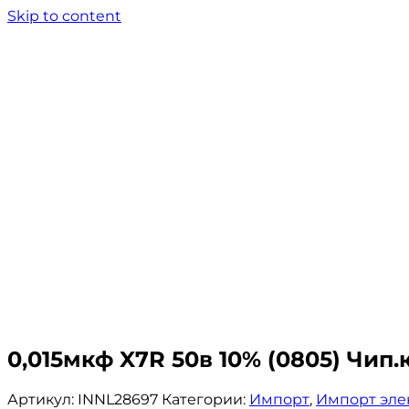
Skip to content
0,015мкф X7R 50в 10% (0805) Чи
Артикул:
INNL28697
Категории:
Импорт
,
Импорт эле