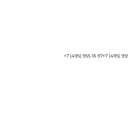
+7 (495) 955 16 97
+7 (495) 95