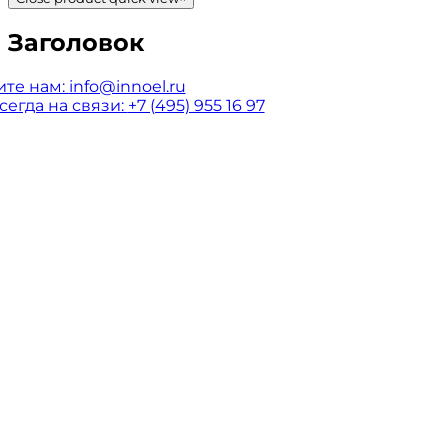
Заголовок
те нам:
info@innoel.ru
сегда на связи:
+7 (495) 955 16 97