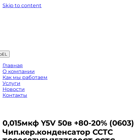
Skip to content
oEL
Главная
О компании
Как мы работаем
Услуги
Новости
Контакты
0,015мкф Y5V 50в +80-20% (0603)
Чип.кер.конденсатор CCTC