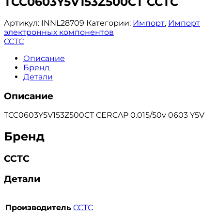
TCC0603Y5V153Z500CT CCTC
Артикул:
INNL28709
Категории:
Импорт
,
Импорт
электронных компонентов
CCTC
Описание
Бренд
Детали
Описание
TCC0603Y5V153Z500CT CERCAP 0.015/50v 0603 Y5V
Бренд
CCTC
Детали
Производитель
CCTC