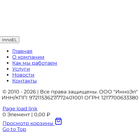
InnoEL
Главная
О компании
Как мы работаем
Услуги
Новости
Контакты
© 2010 - 2026 | Все права защищены. ООО "ИнноЭл"
ИНН/КПП: 9721153627/772401001 ОГРН: 1217700633380
Page load link
0
Элемент
|
0,00
₽
Просмотр корзины
Go to Top