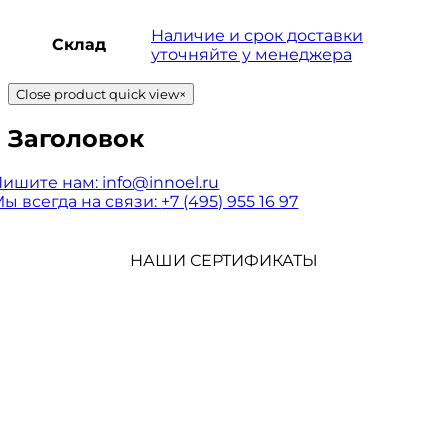
Наличие и срок доставки
Склад
уточняйте у менеджера
Close product quick view
×
Заголовок
Пишите нам:
info@innoel.ru
ы всегда на связи:
+7 (495) 955 16 97
НАШИ СЕРТИФИКАТЫ