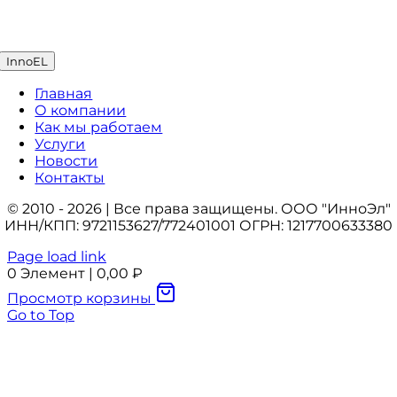
InnoEL
Главная
О компании
Как мы работаем
Услуги
Новости
Контакты
© 2010 - 2026 | Все права защищены. ООО "ИнноЭл"
ИНН/КПП: 9721153627/772401001 ОГРН: 1217700633380
Page load link
0
Элемент
|
0,00
₽
Просмотр корзины
Go to Top