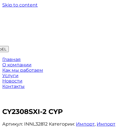
Skip to content
oEL
Главная
О компании
Как мы работаем
Услуги
Новости
Контакты
CY2308SXI-2 CYP
Артикул:
INNL32812
Категории:
Импорт
,
Импорт