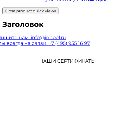
Close product quick view
×
Заголовок
Пишите нам:
info@innoel.ru
ы всегда на связи:
+7 (495) 955 16 97
НАШИ СЕРТИФИКАТЫ