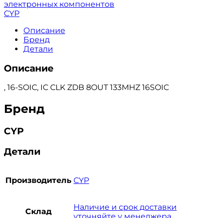
электронных компонентов
CYP
Описание
Бренд
Детали
Описание
, 16-SOIC, IC CLK ZDB 8OUT 133MHZ 16SOIC
Бренд
CYP
Детали
Производитель
CYP
Наличие и срок доставки
Склад
уточняйте у менеджера