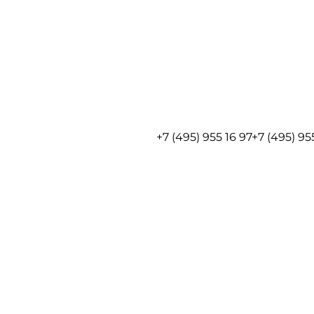
+7 (495) 955 16 97
+7 (495) 95