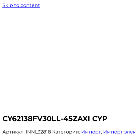
Skip to content
CY62138FV30LL-45ZAXI CYP
Артикул:
INNL32818
Категории:
Импорт
,
Импорт эле