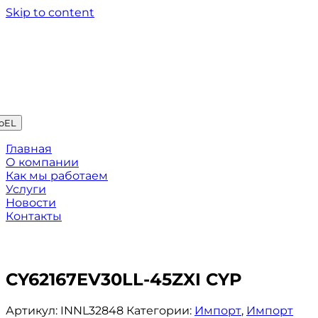
Skip to content
oEL
Главная
О компании
Как мы работаем
Услуги
Новости
Контакты
CY62167EV30LL-45ZXI CYP
Артикул:
INNL32848
Категории:
Импорт
,
Импорт