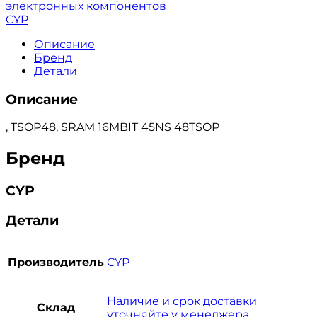
электронных компонентов
CYP
Описание
Бренд
Детали
Описание
, TSOP48, SRAM 16MBIT 45NS 48TSOP
Бренд
CYP
Детали
Производитель
CYP
Наличие и срок доставки
Склад
уточняйте у менеджера