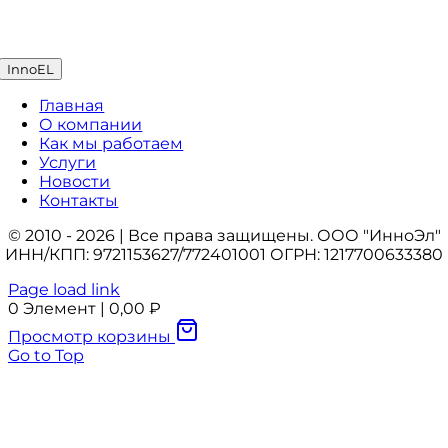
InnoEL
Главная
О компании
Как мы работаем
Услуги
Новости
Контакты
© 2010 - 2026 | Все права защищены. ООО "ИнноЭл"
ИНН/КПП: 9721153627/772401001 ОГРН: 1217700633380
Page load link
0
Элемент
|
0,00
₽
Просмотр корзины
Go to Top