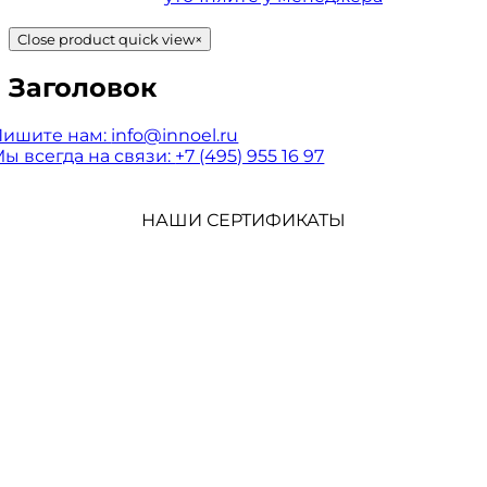
Close product quick view
×
Заголовок
Пишите нам:
info@innoel.ru
ы всегда на связи:
+7 (495) 955 16 97
НАШИ СЕРТИФИКАТЫ