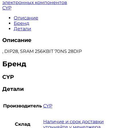
электронных компонентов
CYP
Описание
Бренд
Детали
Описание
, DIP28, SRAM 256KBIT 70NS 28DIP
Бренд
CYP
Детали
Производитель
CYP
Наличие и срок доставки
Склад
уточняйте у менеджера