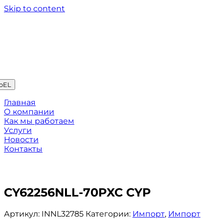
Skip to content
oEL
Главная
О компании
Как мы работаем
Услуги
Новости
Контакты
CY62256NLL-70PXC CYP
Артикул:
INNL32785
Категории:
Импорт
,
Импорт