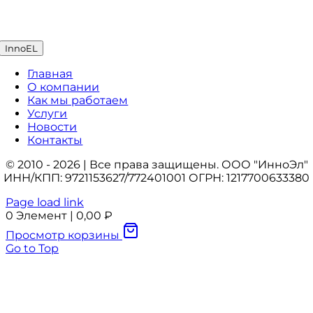
InnoEL
Главная
О компании
Как мы работаем
Услуги
Новости
Контакты
© 2010 - 2026 | Все права защищены. ООО "ИнноЭл"
ИНН/КПП: 9721153627/772401001 ОГРН: 1217700633380
Page load link
0
Элемент
|
0,00
₽
Просмотр корзины
Go to Top