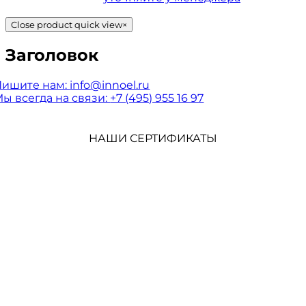
Close product quick view
×
Заголовок
Пишите нам:
info@innoel.ru
ы всегда на связи:
+7 (495) 955 16 97
НАШИ СЕРТИФИКАТЫ