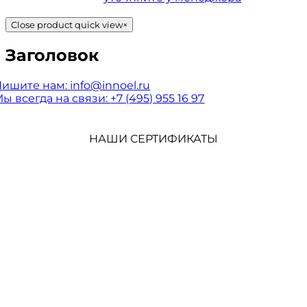
Close product quick view
×
Заголовок
Пишите нам:
info@innoel.ru
ы всегда на связи:
+7 (495) 955 16 97
НАШИ СЕРТИФИКАТЫ