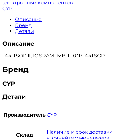
электронных компонентов
CYP
Описание
Бренд
Детали
Описание
, 44-TSOP II, IC SRAM 1MBIT 10NS 44TSOP
Бренд
CYP
Детали
Производитель
CYP
Наличие и срок доставки
Склад
уточняйте у менеджера