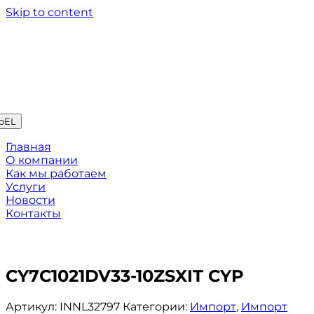
Skip to content
oEL
Главная
О компании
Как мы работаем
Услуги
Новости
Контакты
CY7C1021DV33-10ZSXIT CYP
Артикул:
INNL32797
Категории:
Импорт
,
Импорт