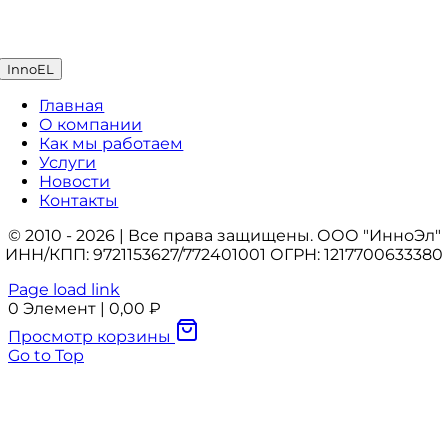
InnoEL
Главная
О компании
Как мы работаем
Услуги
Новости
Контакты
© 2010 - 2026 | Все права защищены. ООО "ИнноЭл"
ИНН/КПП: 9721153627/772401001 ОГРН: 1217700633380
Page load link
0
Элемент
|
0,00
₽
Просмотр корзины
Go to Top